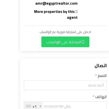
amr@egyptrealtor.com
More properties by this
agent
احصل على استجابة فورية عبر الواتساب
الدردشة على الواتساب
اتصال
الاسم
الهاتف
+1