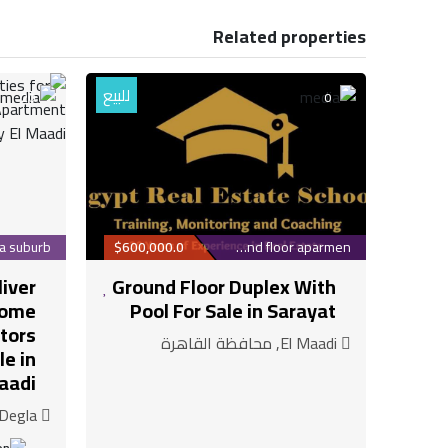
Related properties
للبيع
20
0
$600,000.0
Ground floor aparmen...
liver
Ground Floor Duplex With
home
Pool For Sale in Sarayat
tors
El Maadi, محافظة القاهرة
le in
aadi
Hay El Maadi Degla, محافظة القاهرة