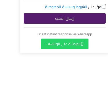
أوافق على
الشروط وسياسة الخصوصية
إرسال الطلب
Or get instant response via WhatsApp
الدردشة على الواتساب