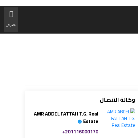
معرض
وكالة الاتصال
AMR ABDEL FATTAH T.G. Real
Estate
+201116000170