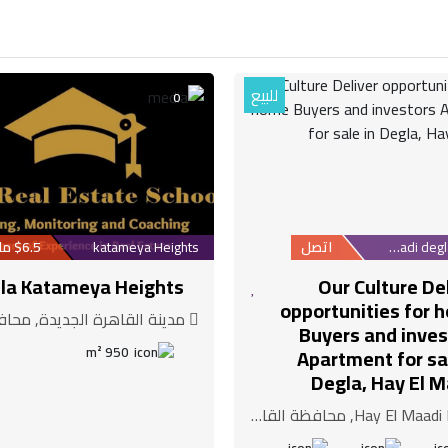
للبيع
0
Maadi degla suburb
اتصل
katameya Heights
$6.5 مليون
lla Katameya Heights
Our Culture De
opportunities for 
مدينة القاهرة الجديدة, محافظة ا
Buyers and inves
950 m²
Apartment for sa
Degla, Hay El M