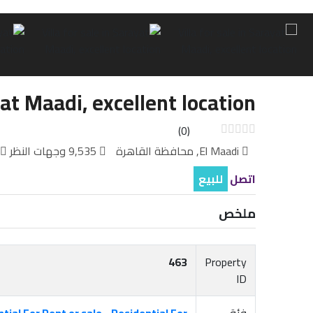
yat Maadi, excellent location
(0)
El Maadi, محافظة القاهرة
9,535 وجهات النظر
اتصل
للبيع
ملخص
463
Property
ID
فئة
Residential For
,
tial For Rent or sale