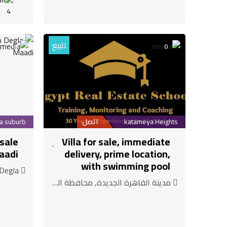
4
للبيع
18
0
katameya Heights
اتصل
 sale
Villa for sale, immediate
aadi
delivery, prime location,
with swimming pool
Hay El Maadi Degla, محافظة القاهرة
مدينة القاهرة الجديدة, محافظة القاهرة