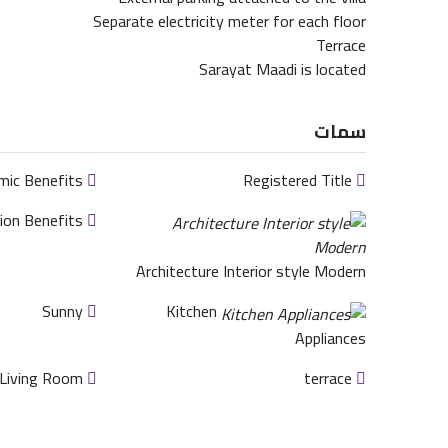
Separate electricity meter for each floor
Terrace
Sarayat Maadi is located
سمات
Customer Economic Benefits
Registered Title
Customer Emotion Benefits
Architecture Interior style Modern
Sunny
Kitchen
Appliances
Living Room
terrace