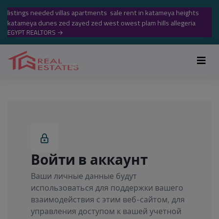
listings needed villas apartments sale rent in katameya heights
katameya dunes zed zayed zed west owest plam hills allegeria
EGYPT REALTORS
→
Войти в аккаунт
Ваши личные данные будут
использоваться для поддержки вашего
взаимодействия с этим веб-сайтом, для
управления доступом к вашей учетной